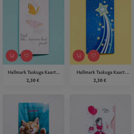
Hallmark Taskuga Kaart...
Hallmark Taskuga Kaart
Tähed
2,30 €
2,30 €