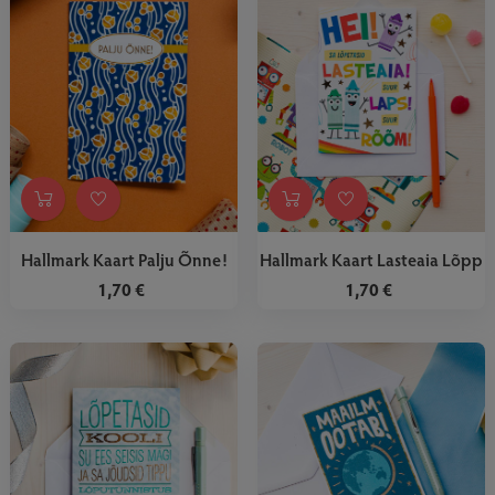
Hallmark Kaart Palju Õnne!
Hallmark Kaart Lasteaia Lõpp
1,70 €
1,70 €