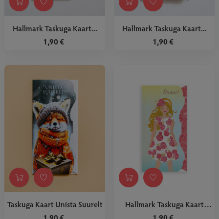
Hallmark Taskuga Kaart...
Hallmark Taskuga Kaart...
1,90 €
1,90 €
Taskuga Kaart Unista Suurelt
Hallmark Taskuga Kaart
Tüdruk
1,90 €
1,90 €