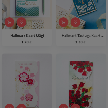
Hallmark Kaart Mägi
Hallmark Taskuga Kaart
Gloobus
1,70 €
2,30 €