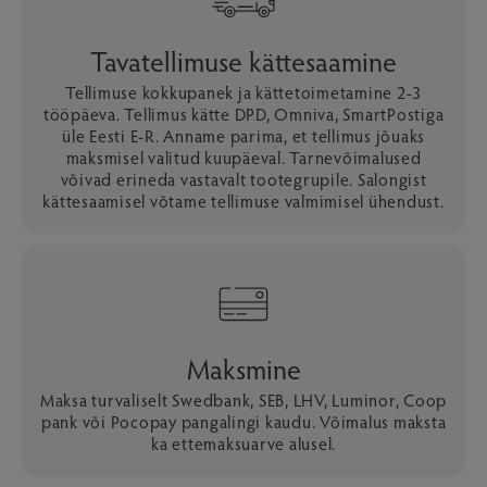
Tavatellimuse kättesaamine
Tellimuse kokkupanek ja kättetoimetamine 2-3
tööpäeva. Tellimus kätte DPD, Omniva, SmartPostiga
üle Eesti E-R. Anname parima, et tellimus jõuaks
maksmisel valitud kuupäeval. Tarnevõimalused
võivad erineda vastavalt tootegrupile. Salongist
kättesaamisel võtame tellimuse valmimisel ühendust.
Maksmine
Maksa turvaliselt Swedbank, SEB, LHV, Luminor, Coop
pank või Pocopay pangalingi kaudu. Võimalus maksta
ka ettemaksuarve alusel.