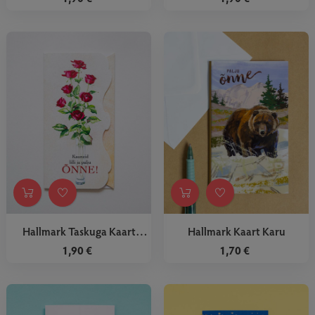
Hallmark Taskuga Kaart
Hallmark Kaart Karu
Roosid
1,90 €
1,70 €