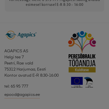
esimesel korrusel E-R 8:30 - 16:00
AGAPICS AS
Helgi tee 7
Peetri, Rae vald
75312 Harjumaa, Eesti
Kontor avatud E-R 8:30-16:00
tel: 65 95 777
epood@agapics.ee