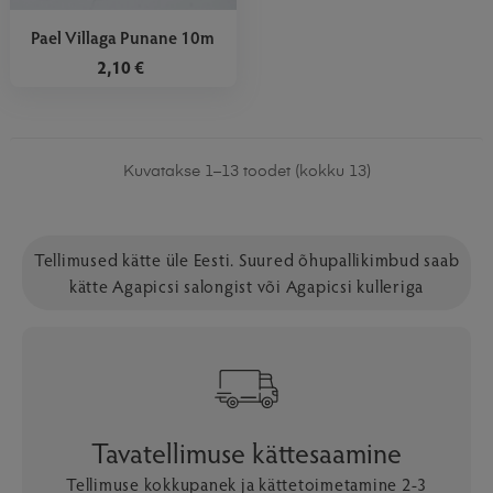
Pael Villaga Punane 10m
2,10 €
Kuvatakse 1–13 toodet (kokku 13)
Tellimused kätte üle Eesti. Suured õhupallikimbud saab
kätte Agapicsi salongist või Agapicsi kulleriga
Tavatellimuse kättesaamine
Tellimuse kokkupanek ja kättetoimetamine 2-3