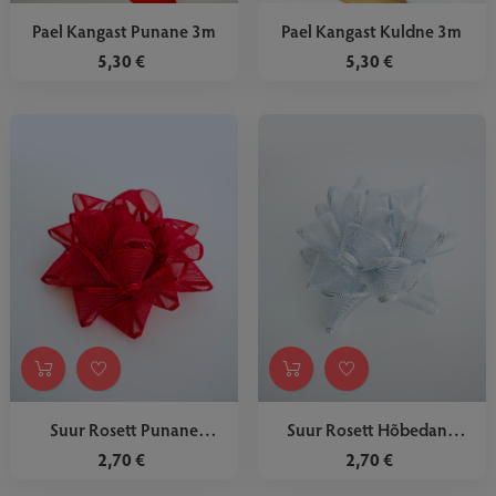
Pael Kangast Punane 3m
Pael Kangast Kuldne 3m
5,30 €
5,30 €
Suur Rosett Punane
Suur Rosett Hõbedane
Kangast
Kangast
2,70 €
2,70 €