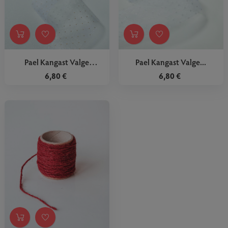
Pael Kangast Valge
Pael Kangast Valge...
Kuldsete...
6,80 €
6,80 €