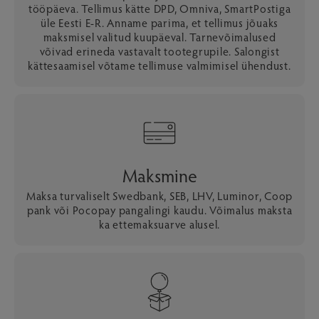
tööpäeva. Tellimus kätte DPD, Omniva, SmartPostiga
üle Eesti E-R. Anname parima, et tellimus jõuaks
maksmisel valitud kuupäeval. Tarnevõimalused
võivad erineda vastavalt tootegrupile. Salongist
kättesaamisel võtame tellimuse valmimisel ühendust.
Maksmine
Maksa turvaliselt Swedbank, SEB, LHV, Luminor, Coop
pank või Pocopay pangalingi kaudu. Võimalus maksta
ka ettemaksuarve alusel.