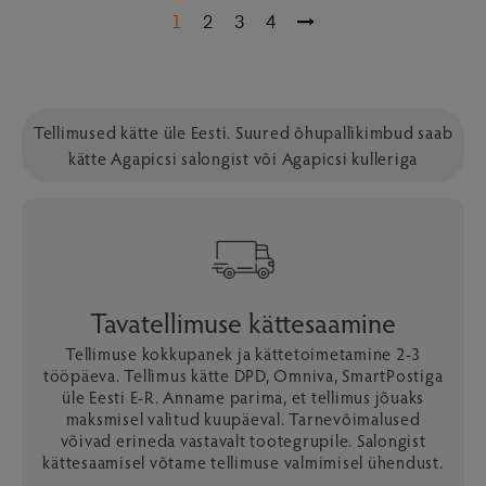
1
2
3
4
Tellimused kätte üle Eesti. Suured õhupallikimbud saab
kätte Agapicsi salongist või Agapicsi kulleriga
Tavatellimuse kättesaamine
Tellimuse kokkupanek ja kättetoimetamine 2-3
tööpäeva. Tellimus kätte DPD, Omniva, SmartPostiga
üle Eesti E-R. Anname parima, et tellimus jõuaks
maksmisel valitud kuupäeval. Tarnevõimalused
võivad erineda vastavalt tootegrupile. Salongist
kättesaamisel võtame tellimuse valmimisel ühendust.