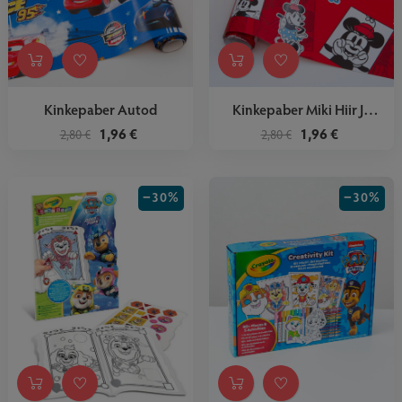
Kinkepaber Autod
Kinkepaber Miki Hiir Ja
Minni
1,96 €
1,96 €
2,80 €
2,80 €
−30%
−30%