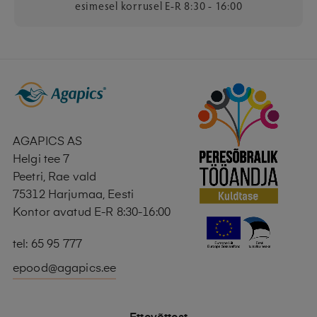
esimesel korrusel E-R 8:30 - 16:00
AGAPICS AS
Helgi tee 7
Peetri, Rae vald
75312 Harjumaa, Eesti
Kontor avatud E-R 8:30-16:00
tel: 65 95 777
epood@agapics.ee