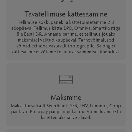
Tavatellimuse kättesaamine
Tellimuse kokkupanek ja kättetoimetamine 2-3
tööpäeva. Tellimus kätte DPD, Omniva, SmartPostiga
üle Eesti E-R. Anname parima, et tellimus jõuaks
maksmisel valitud kuupäeval. Tarnevõimalused
võivad erineda vastavalt tootegrupile. Salongist
kättesaamisel võtame tellimuse valmimisel ühendust.
Maksmine
Maksa turvaliselt Swedbank, SEB, LHV, Luminor, Coop
pank või Pocopay pangalingi kaudu. Võimalus maksta
ka ettemaksuarve alusel.