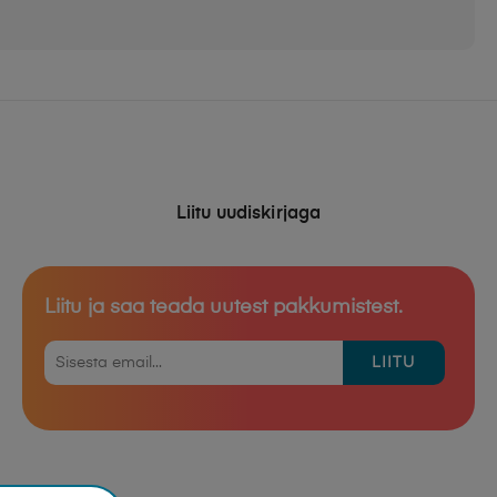
Liitu uudiskirjaga
Liitu ja saa teada uutest pakkumistest.
LIITU