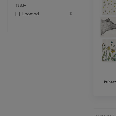
TEEMA
(1)
Loomad
Puhast