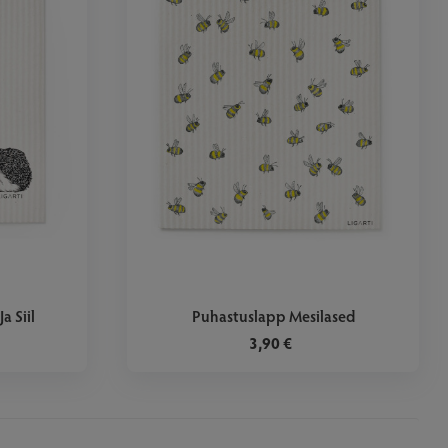
a Siil
Puhastuslapp Mesilased
3,90 €