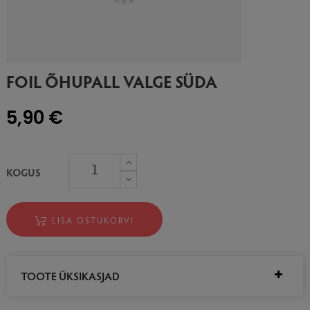
FOIL ÕHUPALL VALGE SÜDA
5,90 €
KOGUS
LISA OSTUKORVI
TOOTE ÜKSIKASJAD