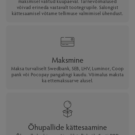
maksmisel valitud kuupäeval. Tarnevõimalused
võivad erineda vastavalt tootegrupile. Salongist
kättesaamisel võtame tellimuse valmimisel ühendust.
Maksmine
Maksa turvaliselt Swedbank, SEB, LHV, Luminor, Coop
pank või Pocopay pangalingi kaudu. Võimalus maksta
ka ettemaksuarve alusel.
Õhupallide kättesaamine