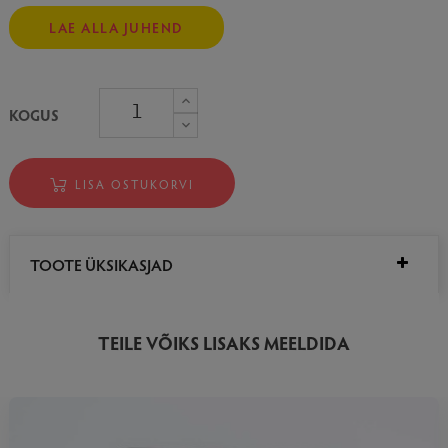
LAE ALLA JUHEND
KOGUS
LISA OSTUKORVI
TOOTE ÜKSIKASJAD
TEILE VÕIKS LISAKS MEELDIDA