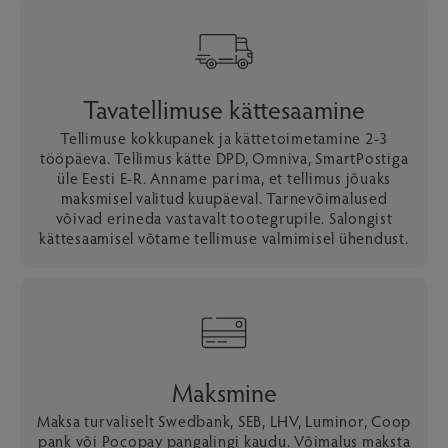
Tavatellimuse kättesaamine
Tellimuse kokkupanek ja kättetoimetamine 2-3
tööpäeva. Tellimus kätte DPD, Omniva, SmartPostiga
üle Eesti E-R. Anname parima, et tellimus jõuaks
maksmisel valitud kuupäeval. Tarnevõimalused
võivad erineda vastavalt tootegrupile. Salongist
kättesaamisel võtame tellimuse valmimisel ühendust.
Maksmine
Maksa turvaliselt Swedbank, SEB, LHV, Luminor, Coop
pank või Pocopay pangalingi kaudu. Võimalus maksta