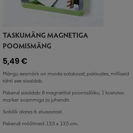
TASKUMÄNG MAGNETIGA
POOMISMÄNG
5,49 €
Mängu eesmärk on murda salakood, pakkudes, milliseid
tähti see sisaldab.
Pakend sisaldab: 8 magnetilist poomislõiku, 1 kustutav
marker svammiga ja juhendit.
Sobilik alates 6. eluaastast.
Pakendi mõõtmed: 13,5 x 13,5 cm.