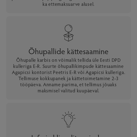
ka ettemaksuarve alusel.
Õhupallide kättesaamine
Õhupalle karbis on võimalik tellida üle Eesti DPD
kulleriga E-R. Suurte õhupallikimpude kättesaamine
Agapicsi kontorist Peetris E-R või Agapicsi kulleriga.
Tellimuse kokkupanek ja kättetoimetamine 2-3
tööpäeva. Anname parima, et tellimus jõuaks
maksmisel valitud kuupäeval.