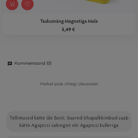
Taskumäng Magnetiga Male
5,49 €
Kommentaarid (0)
Hetkel pole ühtegi ülevaadet
Tellimused kätte üle Eesti. Suured õhupallikimbud saab
kätte Agapicsi salongist või Agapicsi kulleriga