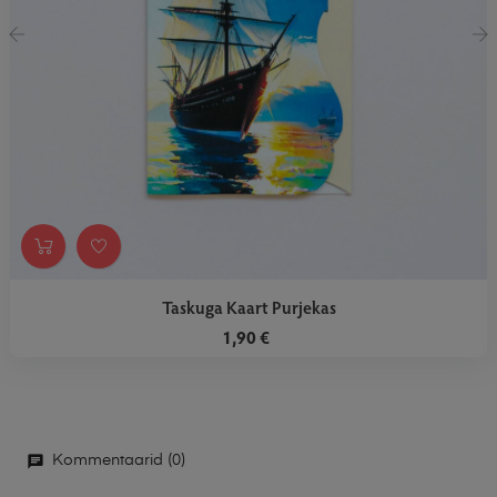
‹
›
Taskuga Kaart Purjekas
1,90 €
Kommentaarid (0)