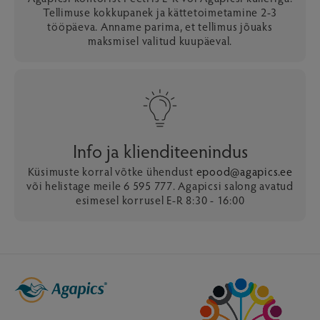
Tellimuse kokkupanek ja kättetoimetamine 2-3
tööpäeva. Anname parima, et tellimus jõuaks
maksmisel valitud kuupäeval.
Info ja klienditeenindus
Küsimuste korral võtke ühendust
epood@agapics.ee
või helistage meile 6 595 777. Agapicsi salong avatud
esimesel korrusel E-R 8:30 - 16:00