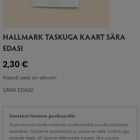
HALLMARK TASKUGA KAART SÄRA
EDASI
2,30 €
Kaardi sees on sõnum:
SÄRA EDASI!
Siseteksti lisamine postkaardile
Soovi korral saate määrata postkaardile juurde käsikirjas
siseteksti. Täidame postkaardi ja paneme selle ümbrikuga
saajale teele või lisame tellimusele kaasa. Ära unusta