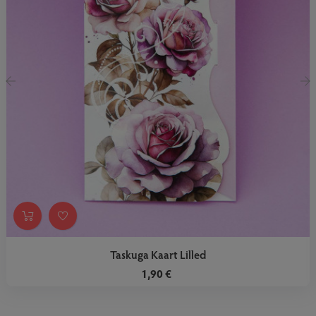
‹
›
Taskuga Kaart Lilled
1,90 €