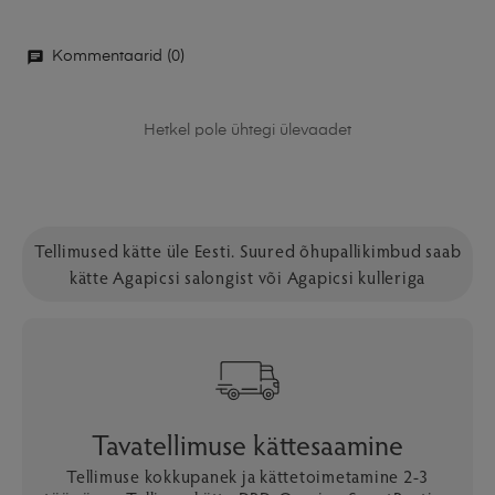
Kommentaarid (0)
Hetkel pole ühtegi ülevaadet
Tellimused kätte üle Eesti. Suured õhupallikimbud saab
kätte Agapicsi salongist või Agapicsi kulleriga
Tavatellimuse kättesaamine
Tellimuse kokkupanek ja kättetoimetamine 2-3