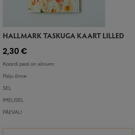
HALLMARK TASKUGA KAART LILLED
2,30 €
Kaardi peal on sõnum:
Palju õnne
SEL
IMELISEL
PÄEVAL!