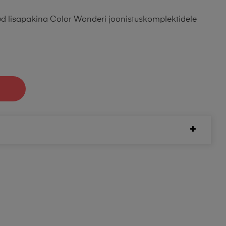
d lisapakina Color Wonderi joonistuskomplektidele
I