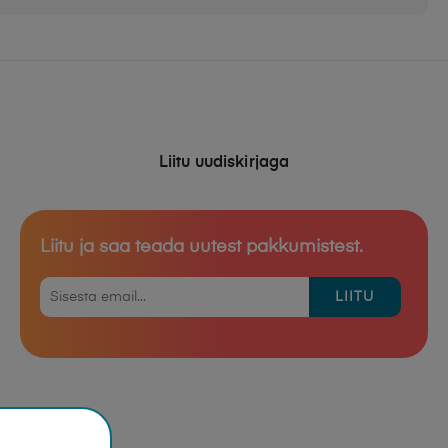
Liitu uudiskirjaga
Liitu ja saa teada uutest pakkumistest.
LIITU