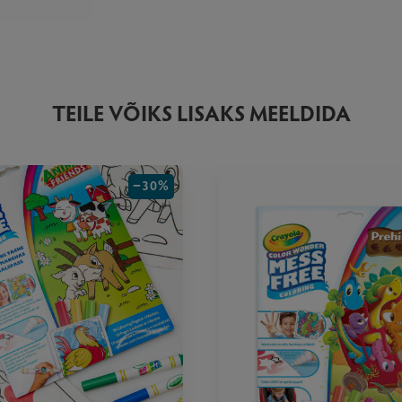
TEILE VÕIKS LISAKS MEELDIDA
−30%