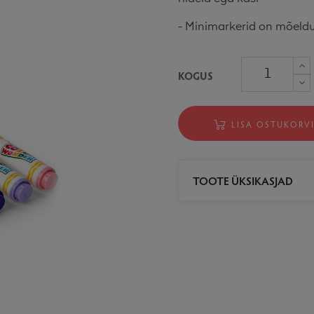
- Minimarkerid on mõeldu
KOGUS
LISA OSTUKORV
TOOTE ÜKSIKASJAD