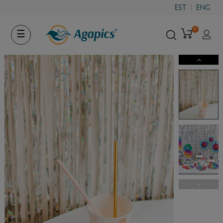
EST
ENG
0
Toggle
☰
navigation