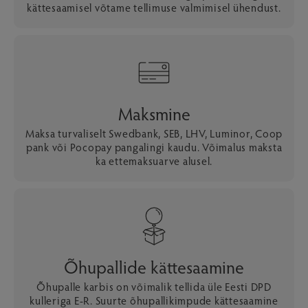
kättesaamisel võtame tellimuse valmimisel ühendust.
Maksmine
Maksa turvaliselt Swedbank, SEB, LHV, Luminor, Coop
pank või Pocopay pangalingi kaudu. Võimalus maksta
ka ettemaksuarve alusel.
Õhupallide kättesaamine
Õhupalle karbis on võimalik tellida üle Eesti DPD
kulleriga E-R. Suurte õhupallikimpude kättesaamine