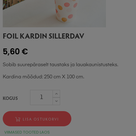
FOIL KARDIN SILLERDAV
5,60 €
Sobib suurepäraselt taustaks ja lauakaunistusteks.
Kardina mõõdud: 250 cm X 100 cm.
KOGUS
LISA OSTUKORVI
VIIMASED TOOTED LAOS