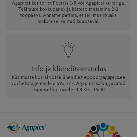
Agapicsi kontorist Peetris E-R või Agapicsi kulleriga.
Tellimuse kokkupanek ja kättetoimetamine 2-3
tööpäeva. Anname parima, et tellimus jõuaks
maksmisel valitud kuupäeval.
Info ja klienditeenindus
Küsimuste korral võtke ühendust
epood@agapics.ee
või helistage meile 6 595 777. Agapicsi salong avatud
esimesel korrusel E-R 8:30 - 16:00