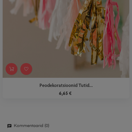
Peodekoratsioonid Tutid...
6,65 €
Kommentaarid (0)